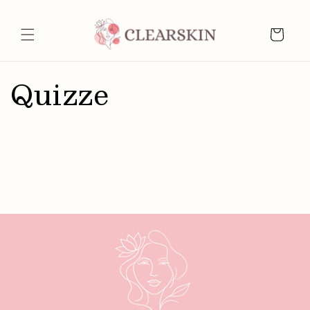
Direkt
zum
Inhalt
Warenkorb
Quizze