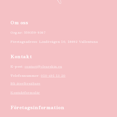
Om oss
Org.nr: 559359-9367
Företagsadress: Lindövägen 10, 18692 Vallentuna
Kontakt
E-post:
contact@clearskin.eu
Telefonnummer:
010-491 13 20
Bli återförsäljare
Kontaktformulär
Företagsinformation